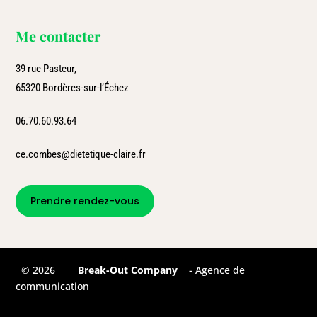
Me contacter
39 rue Pasteur,
65320 Bordères-sur-l’Échez
06.70.60.93.64
ce.combes@dietetique-claire.fr
Prendre rendez-vous
©
2026
Break-Out Company
- Agence de
communication