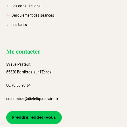
Les consultations
Déroulement des séances
Les tarifs
Me contacter
39 rue Pasteur,
65320 Bordères-sur-l’Échez
06.70.60.93.64
ce.combes@dietetique-claire.fr
Prendre rendez-vous