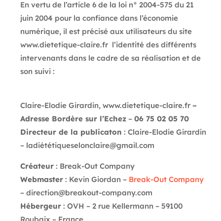
En vertu de l’article 6 de la loi n° 2004-575 du 21
juin 2004 pour la confiance dans l’économie
numérique, il est précisé aux utilisateurs du site
www.dietetique-claire.fr
l’identité des différents
intervenants dans le cadre de sa réalisation et de
son suivi :
Claire-Elodie Girardin, www.dietetique-claire.fr
–
Adresse Bordère sur l’Echez
–
06 75 02 05 70
Directeur de la publicaton
: Claire-Elodie Girardin
–
ladiététiqueselonclaire@gmail.com
Créateur
:
Break-Out Company
Webmaster
: Kevin Giordan –
Break-Out Company
– direction@breakout-company.com
Hébergeur
: OVH – 2 rue Kellermann – 59100
Roubaix – France